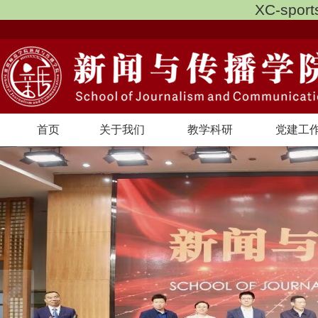
XC-spo
首页
关于我们
教学科研
党建工