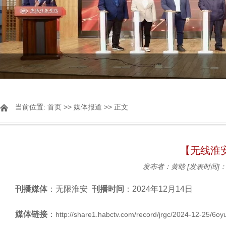
当前位置:
首页
>>
媒体报道
>> 正文
【无线淮
发布者：黄晗
[发表时间]：2
刊播媒体
：无限淮安
刊播时间
：2024年12月14日
媒体链接
：
http://share1.habctv.com/record/jrgc/2024-12-25/